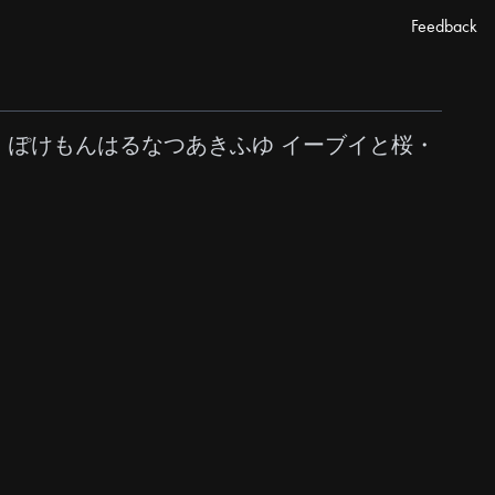
Feedback
ト ぽけもんはるなつあきふゆ イーブイと桜・