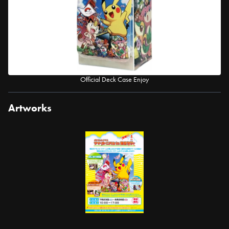
Official Deck Case Enjoy
Artworks