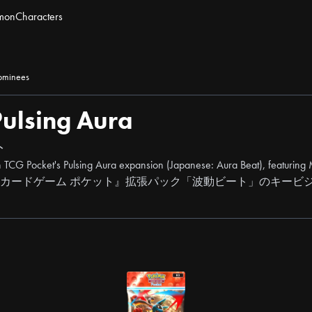
mon
Characters
ominees
ulsing Aura
ト
n TCG Pocket's Pulsing Aura expansion (Japanese: Aura Beat), featurin
ードゲーム ポケット』拡張パック「波動ビート」のキービジュ