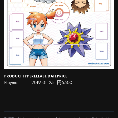
PRODUCT TYPE
RELEASE DATE
PRICE
Playmat
2019-01-25
円5500