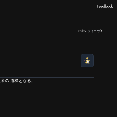
Feedback
Raikou
ライコウ
た者の 道標となる。