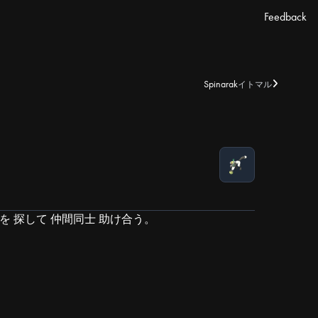
Feedback
Spinarak
イトマル
実を 探して 仲間同士 助け合う。