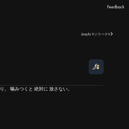
Feedback
Jirachi V
ジラーチV
ぶり。 噛みつくと 絶対に 放さない。