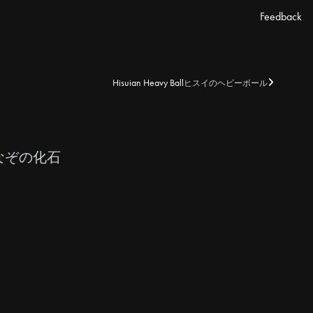
Feedback
Hisuian Heavy Ball
ヒスイのヘビーボール
なぞの化石