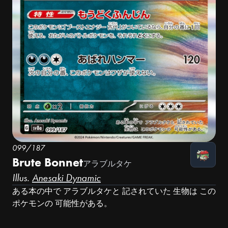
099/187
Brute Bonnet
アラブルタケ
Illus.
Anesaki Dynamic
ある本の中で アラブルタケと 記されていた 生物は この
ポケモンの 可能性がある。