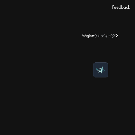
Feedback
Wiglett
ウミディグダ