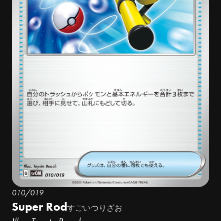
010/019
Super Rod
すごいつりざお